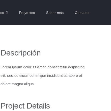
ios
Proyectos
Saber más
Contacto
Descripción
Lorem ipsum dolor sit amet, consectetur adipiscing
elit, sed do eiusmod tempor incididunt ut labore et
dolore magna aliqua.
Project Details