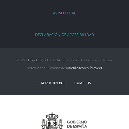
AVISO LEGAL
DECLARACIÓN DE ACCESIBILIDAD
2026 •
DG2A
Estudio de Arquitectura • Todos los derechos
reservados • Diseño de
Kaleidoscopio Proyect
+34 610 761 063 EMAIL US