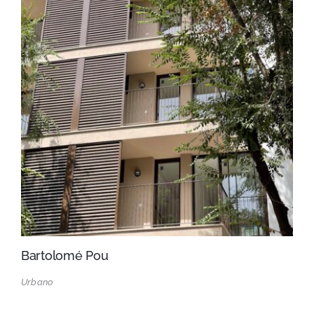
Bartolomé Pou
Urbano