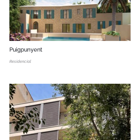
Puigpunyent
Residencial