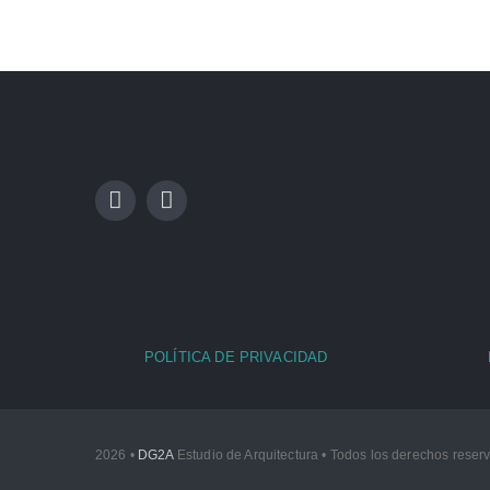
POLÍTICA DE PRIVACIDAD
2026 •
DG2A
Estudio de Arquitectura • Todos los derechos rese