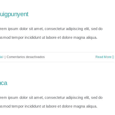
uigpunyent
rem ipsum dolor sit amet, consectetur adipiscing elit, sed do
usmod tempor incididunt ut labore et dolore magna aliqua.
en
ial
|
Comentarios desactivados
Read More
Puigpunyent
nca
rem ipsum dolor sit amet, consectetur adipiscing elit, sed do
usmod tempor incididunt ut labore et dolore magna aliqua.