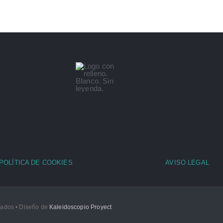
POLÍTICA DE COOKIES
AVISO LEGAL
rvados • Diseño de
Kaleidoscopio Proyect