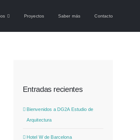
ios
Proyectos
Saber más
Contacto
Entradas recientes
Bienvenidos a DG2A Estudio de
Arquitectura
Hotel W de Barcelona